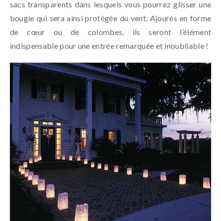
sacs transparents dans lesquels vous pourrez glisser une
bougie qui sera ainsi protégée du vent. Ajourés en forme
de cœur ou de colombes, ils seront l’élément
indispensable pour une entrée remarquée et inoubliable !