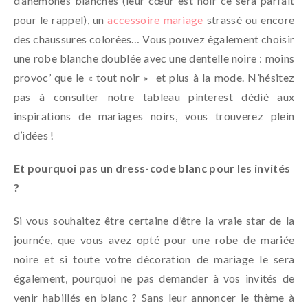
d’anémones blanches (leur cœur est noir ce sera parfait
pour le rappel), un
accessoire mariage
strassé ou encore
des chaussures colorées… Vous pouvez également choisir
une robe blanche doublée avec une dentelle noire : moins
provoc’ que le « tout noir » et plus à la mode. N’hésitez
pas à consulter notre tableau pinterest dédié aux
inspirations de mariages noirs, vous trouverez plein
d’idées !
Et pourquoi pas un dress-code blanc pour les invités
?
Si vous souhaitez être certaine d’être la vraie star de la
journée, que vous avez opté pour une robe de mariée
noire et si toute votre décoration de mariage le sera
également, pourquoi ne pas demander à vos invités de
venir habillés en blanc ? Sans leur annoncer le thème à