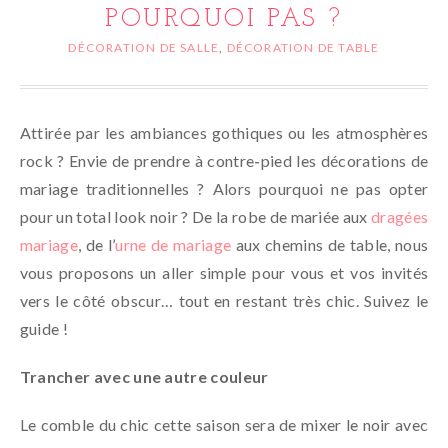
POURQUOI PAS ?
DÉCORATION DE SALLE
,
DÉCORATION DE TABLE
Attirée par les ambiances gothiques ou les atmosphères
rock ? Envie de prendre à contre-pied les décorations de
mariage traditionnelles ? Alors pourquoi ne pas opter
pour un total look noir ? De la robe de mariée aux
dragées
mariage
, de l’
urne de mariage
aux chemins de table, nous
vous proposons un aller simple pour vous et vos invités
vers le côté obscur… tout en restant très chic. Suivez le
guide !
Trancher avec une autre couleur
Le comble du chic cette saison sera de mixer le noir avec