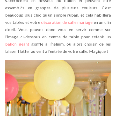
s’accrochent en dessous du ballon et peuvent être
assemblés en grappes de plusieurs couleurs. C’est
beaucoup plus chic qu’un simple ruban, et cela habillera
vos tables et votre
décoration de salle mariage
en un clin
d’oeil. Vous pouvez donc vous en servir comme sur
l’image ci-dessous en centre de table pour retenir un
ballon géant
gonflé à l’hélium, ou alors choisir de les
laisser flotter au vent à l’entrée de votre salle. Magique !