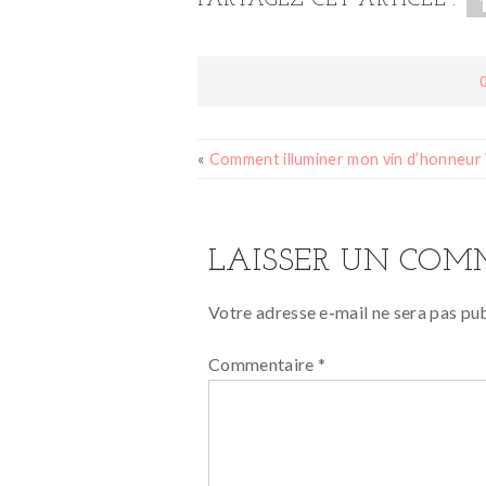
PARTAGEZ CET ARTICLE :
«
Comment illuminer mon vin d’honneur 
LAISSER UN COM
Votre adresse e-mail ne sera pas pub
Commentaire
*