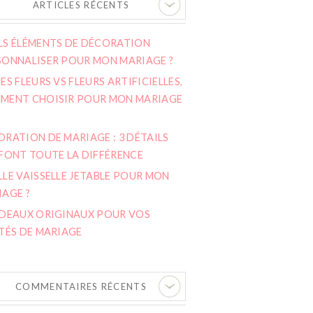
ARTICLES RÉCENTS
LS ÉLÉMENTS DE DÉCORATION
SONNALISER POUR MON MARIAGE ?
ES FLEURS VS FLEURS ARTIFICIELLES,
MENT CHOISIR POUR MON MARIAGE
RATION DE MARIAGE : 3 DÉTAILS
 FONT TOUTE LA DIFFÉRENCE
LE VAISSELLE JETABLE POUR MON
IAGE ?
ADEAUX ORIGINAUX POUR VOS
TÉS DE MARIAGE
COMMENTAIRES RÉCENTS