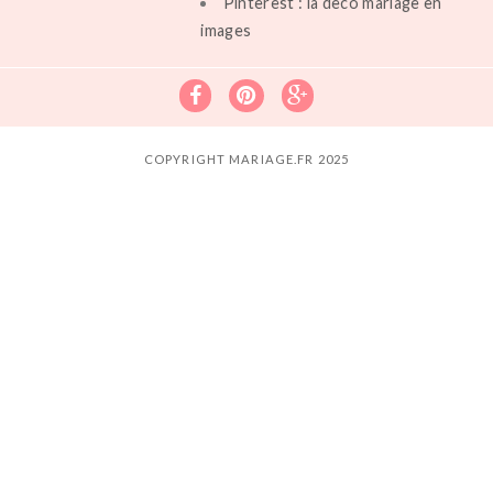
Pinterest : la deco mariage en
images
COPYRIGHT MARIAGE.FR 2025