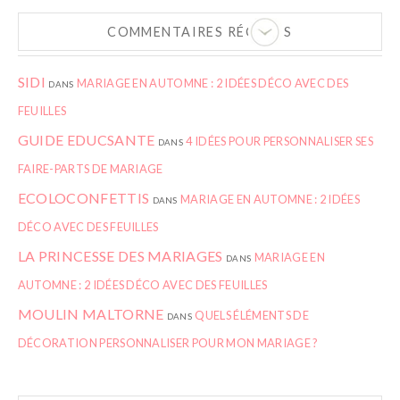
COMMENTAIRES RÉCENTS
SIDI
MARIAGE EN AUTOMNE : 2 IDÉES DÉCO AVEC DES
DANS
FEUILLES
GUIDE EDUCSANTE
4 IDÉES POUR PERSONNALISER SES
DANS
FAIRE-PARTS DE MARIAGE
ECOLOCONFETTIS
MARIAGE EN AUTOMNE : 2 IDÉES
DANS
DÉCO AVEC DES FEUILLES
LA PRINCESSE DES MARIAGES
MARIAGE EN
DANS
AUTOMNE : 2 IDÉES DÉCO AVEC DES FEUILLES
MOULIN MALTORNE
QUELS ÉLÉMENTS DE
DANS
DÉCORATION PERSONNALISER POUR MON MARIAGE ?