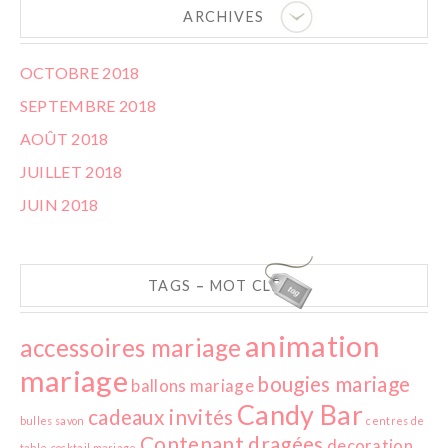
ARCHIVES
OCTOBRE 2018
SEPTEMBRE 2018
AOÛT 2018
JUILLET 2018
JUIN 2018
TAGS – MOT CLEFS
animation
accessoires mariage
mariage
bougies mariage
ballons mariage
Candy Bar
cadeaux invités
bulles savon
centres de
Contenant dragées
decoration
table
cocktail mariage